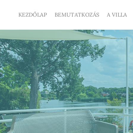
Skip
to
KEZDŐLAP
BEMUTATKOZÁS
A VILLA
content