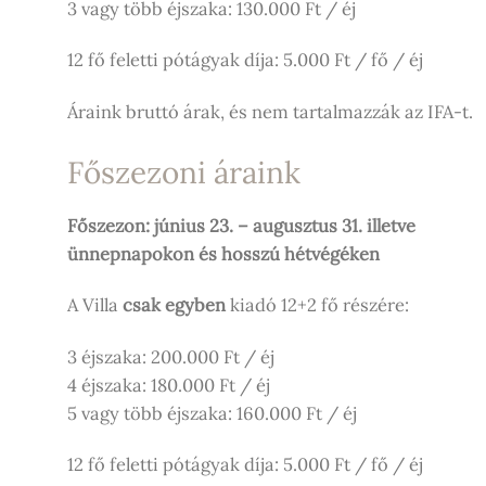
3 vagy több éjszaka: 130.000 Ft / éj
12 fő feletti pótágyak díja: 5.000 Ft / fő / éj
Áraink bruttó árak, és nem tartalmazzák az IFA-t.
Főszezoni áraink
Főszezon: június 23. – augusztus 31. illetve
ünnepnapokon és hosszú hétvégéken
A Villa
csak egyben
kiadó 12+2 fő részére:
3 éjszaka: 200.000 Ft / éj
4 éjszaka: 180.000 Ft / éj
5 vagy több éjszaka: 160.000 Ft / éj
12 fő feletti pótágyak díja: 5.000 Ft / fő / éj