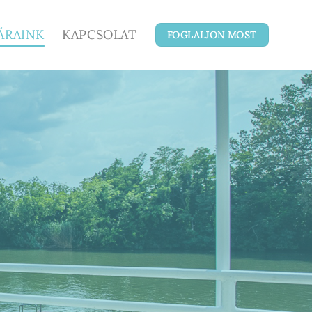
ÁRAINK
KAPCSOLAT
FOGLALJON MOST