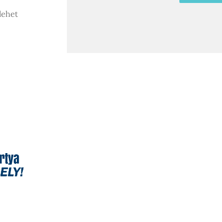
lehet