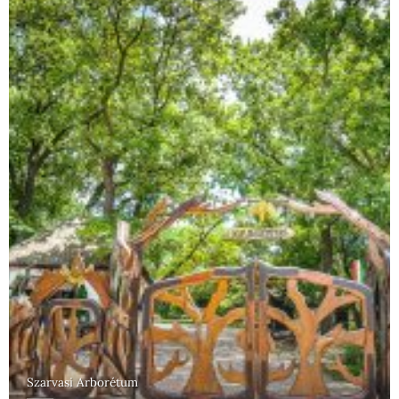
Szarvasi Arborétum