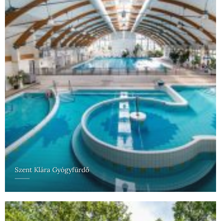
Szent Klára Gyógyfürdő