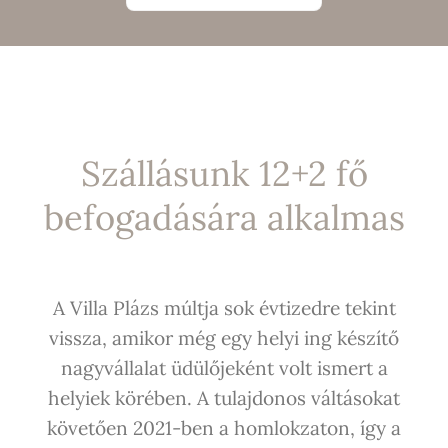
Szállásunk 12+2 fő
befogadására alkalmas
A Villa Plázs múltja sok évtizedre tekint
vissza, amikor még egy helyi ing készítő
nagyvállalat üdülőjeként volt ismert a
helyiek körében. A tulajdonos váltásokat
követően 2021-ben a homlokzaton, így a