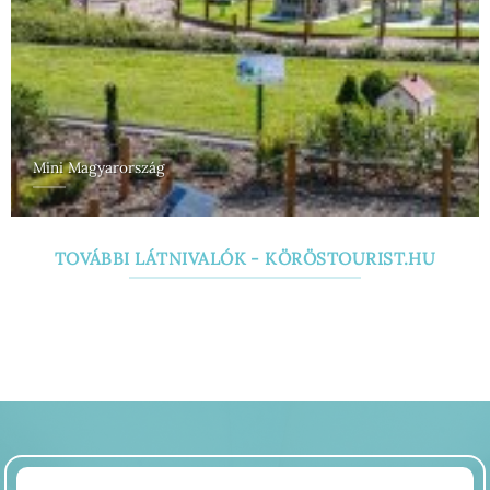
Mini Magyarország
TOVÁBBI LÁTNIVALÓK - KÖRÖSTOURIST.HU