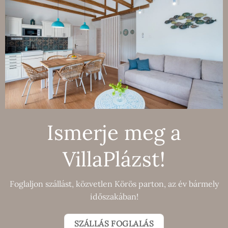
Ismerje meg a
VillaPlázst!
Foglaljon szállást, közvetlen Körös parton, az év bármely
időszakában!
SZÁLLÁS FOGLALÁS