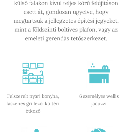
külső falakon kívül teljes körű felújításon
esett át, gondosan ügyelve, hogy
megtartsuk a jellegzetes építési jegyeket,
mint a földszinti boltíves plafon, vagy az
emeleti gerendás tetőszerkezet.
Felszerelt nyári konyha,
6 személyes wellis
faszenes grillező, kültéri
jacuzzi
étkező