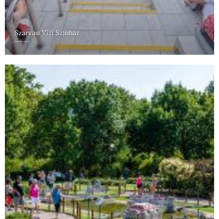
Szarvasi Vízi Színház