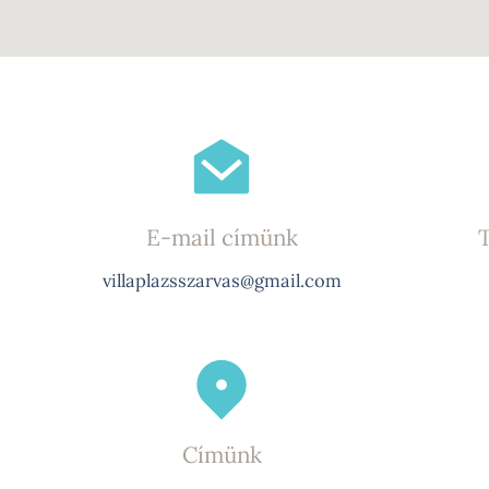
E-mail címünk
villaplazsszarvas@gmail.com
Címünk