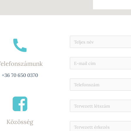
Telefonszámunk
+36 70 650 0370
Közösség