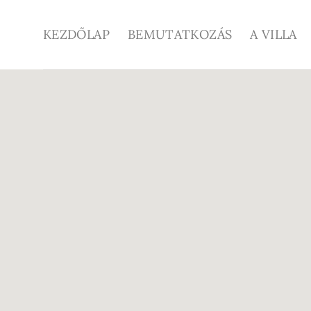
Skip
to
KEZDŐLAP
BEMUTATKOZÁS
A VILLA
content