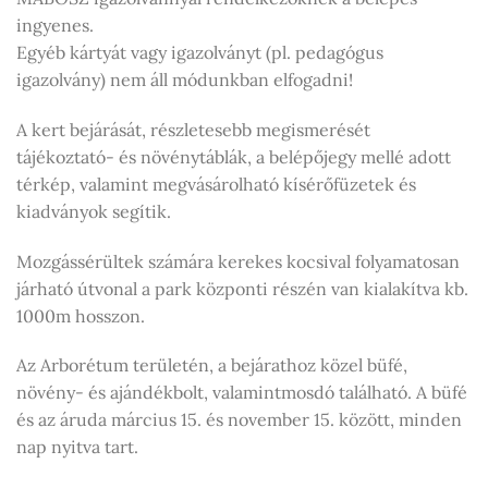
ingyenes.
Egyéb kártyát vagy igazolványt (pl. pedagógus
igazolvány) nem áll módunkban elfogadni!
A kert bejárását, részletesebb megismerését
tájékoztató- és növénytáblák, a belépőjegy mellé adott
térkép, valamint megvásárolható kísérőfüzetek és
kiadványok segítik.
Mozgássérültek számára kerekes kocsival folyamatosan
járható útvonal a park központi részén van kialakítva kb.
1000m hosszon.
Az Arborétum területén, a bejárathoz közel büfé,
növény- és ajándékbolt, valamintmosdó található. A büfé
és az áruda március 15. és november 15. között, minden
nap nyitva tart.